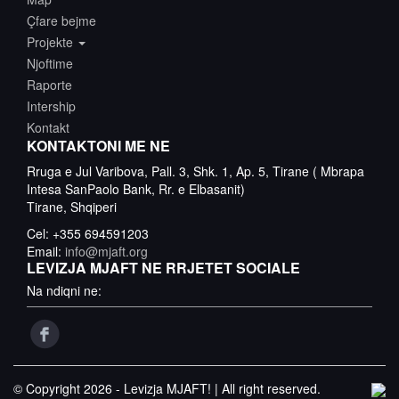
Çfare bejme
Projekte
Njoftime
Raporte
Intership
Kontakt
KONTAKTONI ME NE
Rruga e Jul Varibova, Pall. 3, Shk. 1, Ap. 5, Tirane ( Mbrapa
Intesa SanPaolo Bank, Rr. e Elbasanit)
Tirane, Shqiperi
Cel: +355 694591203
Email:
info@mjaft.org
LEVIZJA MJAFT NE RRJETET SOCIALE
Na ndiqni ne:
© Copyright 2026 - Levizja MJAFT! | All right reserved.