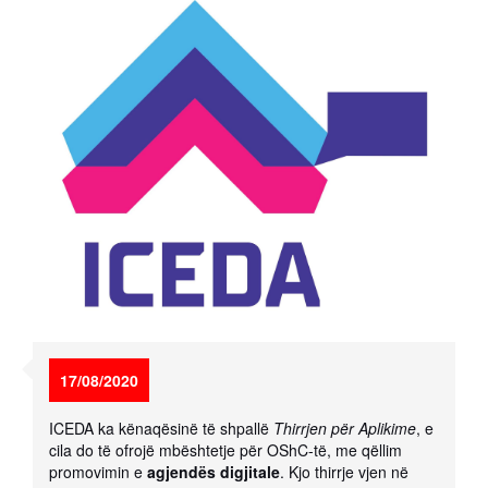
17/08/2020
ICEDA ka kënaqësinë të shpallë
Thirrjen për Aplikime
, e
cila do të ofrojë mbështetje për OShC-të, me qëllim
promovimin e
agjendës digjitale
. Kjo thirrje vjen në